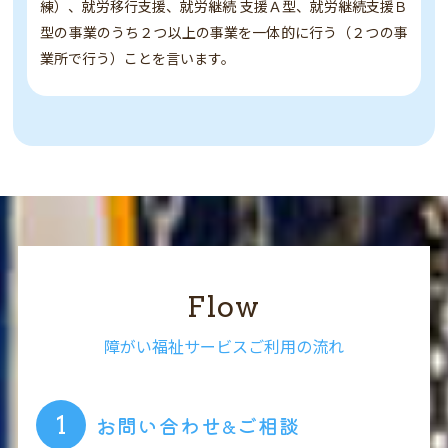
練）、就労移行支援、就労継続 支援Ａ型、就労継続支援Ｂ
型の事業のうち２つ以上の事業を一体的に行う（２つの事
業所で行う）ことを言います。
Flow
障がい福祉サービスご利用の流れ
お問い合わせ&ご相談