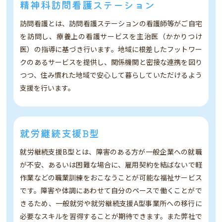
精神科訪問看護ステーション
訪問看護とは、訪問看護ステーションの看護師等がご自宅
を訪問し、療養上の看護サービスを主治医（かかりつけ
医）の指導に基づき行います。地域に根差したフットワー
クのあるサービスを提供し、関係機関と密接な連携を図り
つつ、住み慣れた地域で安心して暮らしていただけるよう
支援を行います。
就労継続支援B型
就労継続支援B型とは、障害のある方が一般企業への就職
が不安、あるいは困難な場合に、雇用契約を結ばないで軽
作業などの職業訓練をおこなうことが可能な福祉サービス
です。障害や体調にあわせて自分のペースで働くことがで
きるため、一般就労や就労継続支援A型事業所への移行に
必要なスキルを習得することが期待できます。また弊社で