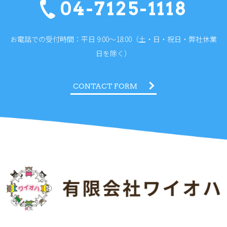
04-7125-1118
お電話での受付時間：平日 9:00～18:00（土・日・祝日・弊社休業
日を除く）
CONTACT FORM